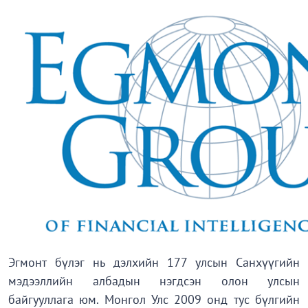
Эгмонт бүлэг нь дэлхийн 177 улсын Санхүүгийн
мэдээллийн албадын нэгдсэн олон улсын
байгууллага юм. Монгол Улс 2009 онд тус бүлгийн