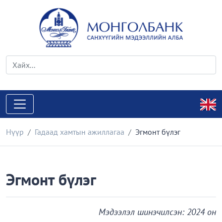
Нүүр
Гадаад хамтын ажиллагаа
Эгмонт бүлэг
Эгмонт бүлэг
Мэдээлэл шинэчилсэн: 2024 он