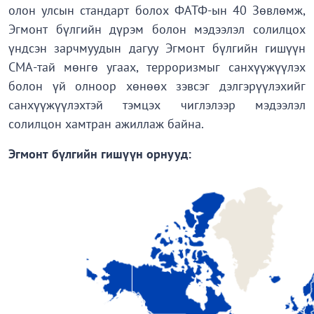
олон улсын стандарт болох ФАТФ-ын 40 Зөвлөмж,
Эгмонт бүлгийн дүрэм болон мэдээлэл солилцох
үндсэн зарчмуудын дагуу Эгмонт бүлгийн гишүүн
СМА-тай мөнгө угаах, терроризмыг санхүүжүүлэх
болон үй олноор хөнөөх зэвсэг дэлгэрүүлэхийг
санхүүжүүлэхтэй тэмцэх чиглэлээр мэдээлэл
солилцон хамтран ажиллаж байна.
Эгмонт бүлгийн гишүүн орнууд: