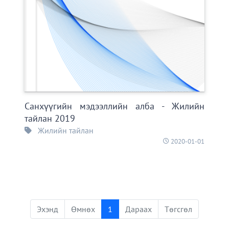
Санхүүгийн мэдээллийн алба - Жилийн
тайлан 2019
Жилийн тайлан
2020-01-01
Эхэнд
Өмнөх
1
Дараах
Төгсгөл