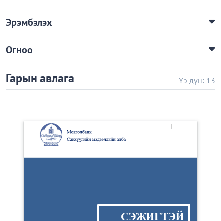
Эрэмбэлэх
Огноо
Гарын авлага
Үр дүн: 13