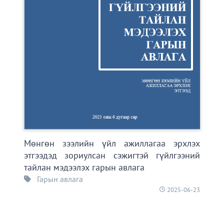
Мөнгөн зээлийн үйл ажиллагаа эрхлэх
этгээдэд зориулсан сэжигтэй гүйлгээний
тайлан мэдээлэх гарын авлага
Гарын авлага
2025-06-23