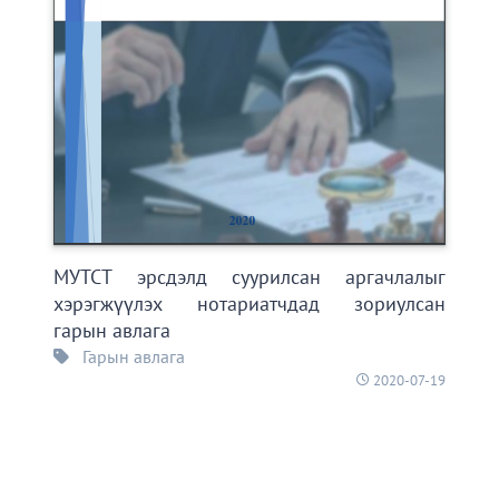
МУТСТ эрсдэлд суурилсан аргачлалыг
хэрэгжүүлэх нотариатчдад зориулсан
гарын авлага
Гарын авлага
2020-07-19