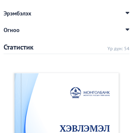
Эрэмбэлэх
Огноо
Статистик
Үр дүн: 54