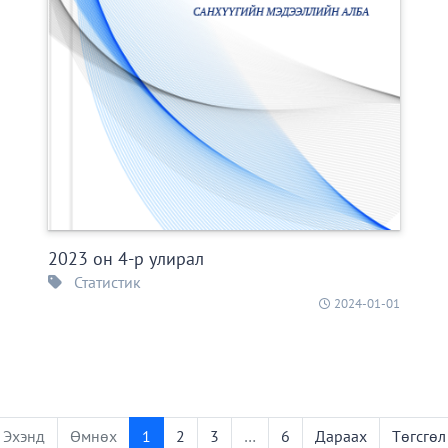
2023 он 4-р улирал
Статистик
2024-01-01
Эхэнд
Өмнөх
1
2
3
…
6
Дараах
Төгсгөл