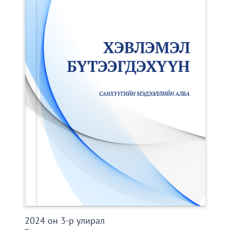
2024 он 3-р улирал