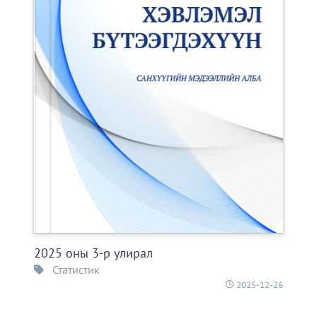
2025 оны 3-р улирал
Статистик
2025-12-26