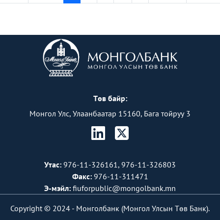
Төв байр:
Монгол Улс, Улаанбаатар 15160, Бага тойруу 3
Утас:
976-11-326161, 976-11-326803
Факс:
976-11-311471
Э-мэйл:
fiuforpublic@mongolbank.mn
Copyright © 2024 -
Монголбанк (Монгол Улсын Төв Банк).