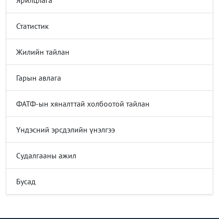
Статистик
Жилийн тайлан
Гарын авлага
ФАТФ-ын хяналттай холбоотой тайлан
Үндэсний эрсдэлийн үнэлгээ
Судалгааны ажил
Бусад