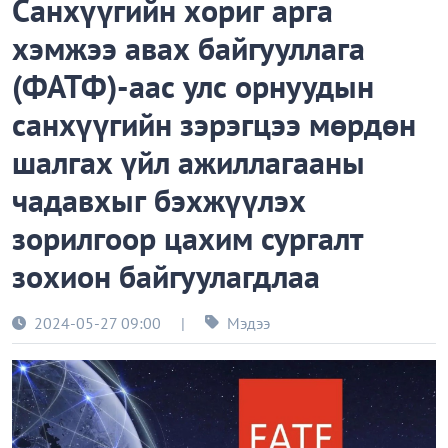
Санхүүгийн хориг арга
хэмжээ авах байгууллага
(ФАТФ)-аас улс орнуудын
санхүүгийн зэрэгцээ мөрдөн
шалгах үйл ажиллагааны
чадавхыг бэхжүүлэх
зорилгоор цахим сургалт
зохион байгуулагдлаа
2024-05-27 09:00
|
Мэдээ