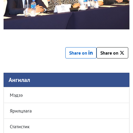
Share on
Share on
Ангилал
Мэдээ
Ярилцлага
Статистик