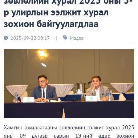
зөвлөлийн хурал 2025 оны 3-
р улирлын ээлжит хурал
зохион байгуулагдлаа
2025-09-22 08:17
|
Мэдээ
Хамтын ажиллагааны зөвлөлийн ээлжит хурал 2025
оны 09 дүгээр сарын 19-ний өдөр зохион