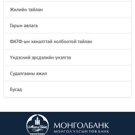
Жилийн тайлан
Гарын авлага
ФАТФ-ын хяналттай холбоотой тайлан
Үндэсний эрсдэлийн үнэлгээ
Судалгааны ажил
Бусад