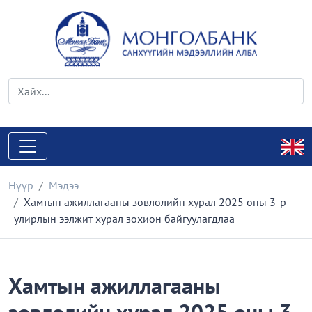
Нүүр
Мэдээ
Хамтын ажиллагааны зөвлөлийн хурал 2025 оны 3-р
улирлын ээлжит хурал зохион байгуулагдлаа
Хамтын ажиллагааны