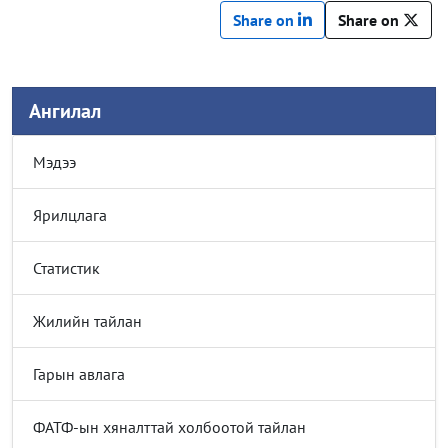
Share on
Share on
Ангилал
Мэдээ
Ярилцлага
Статистик
Жилийн тайлан
Гарын авлага
ФАТФ-ын хяналттай холбоотой тайлан