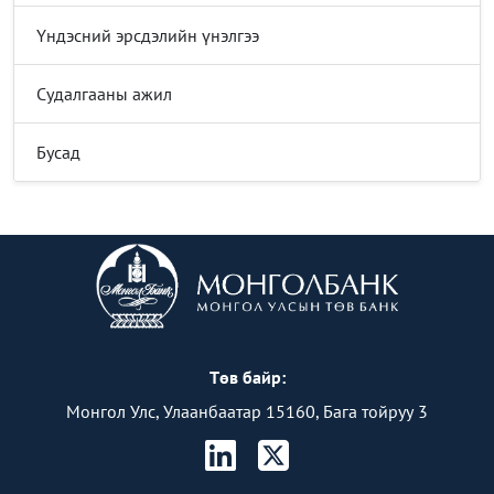
Үндэсний эрсдэлийн үнэлгээ
Судалгааны ажил
Бусад
Төв байр:
Монгол Улс, Улаанбаатар 15160, Бага тойруу 3