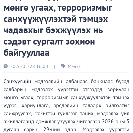
мөнгө угаах, терроризмыг
санхүүжүүлэхтэй тэмцэх
чадавхыг бэхжүүлэх нь
сэдэвт сургалт зохион
байгууллаа
2026-05-28 16:00
|
Мэдээ
Санхүүгийн мэдээллийн албанаас банкнаас бусад
салбарын мэдээлэх үүрэгтэй этгээдэд зориулан
мөнгө угаах, терроризмыг санхүүжүүлэхтэй тэмцэх
үүрэг, хариуцлага, эрсдэлийн талаарх ойлголтыг
сайжруулах, сэжигтэй гүйлгээг таних, мэдээлэх үйл
ажиллагаанд дэмжлэг үзүүлэх чиглэлээр 2026 оны 5
дугаар сарын 29-ний өдөр “Мэдээлэх үүрэгтэй