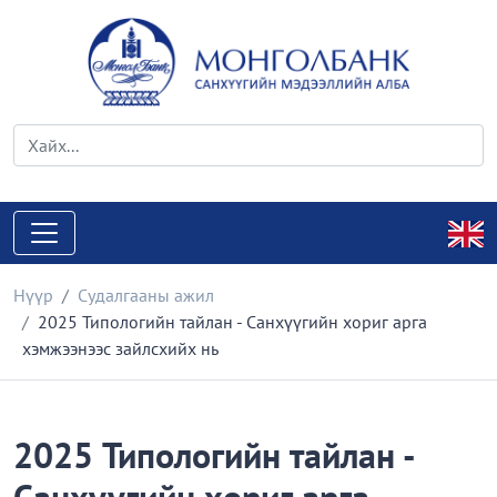
Нүүр
Судалгааны ажил
2025 Типологийн тайлан - Санхүүгийн хориг арга
хэмжээнээс зайлсхийх нь
2025 Типологийн тайлан -