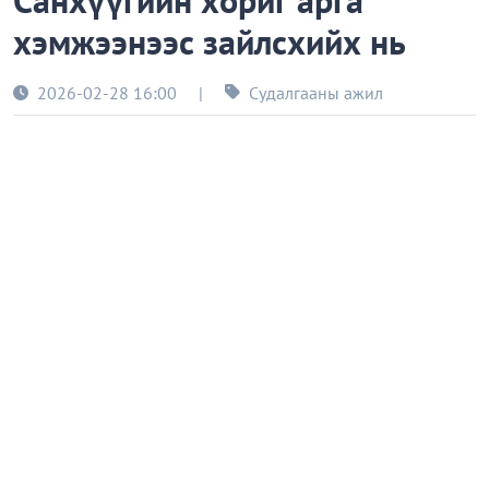
Санхүүгийн хориг арга
хэмжээнээс зайлсхийх нь
2026-02-28 16:00
|
Судалгааны ажил