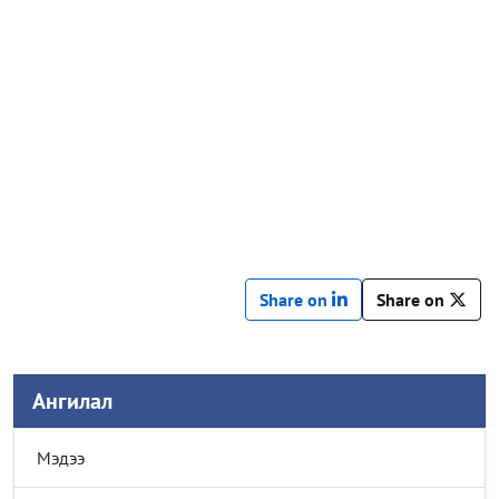
Share on
Share on
Ангилал
Мэдээ