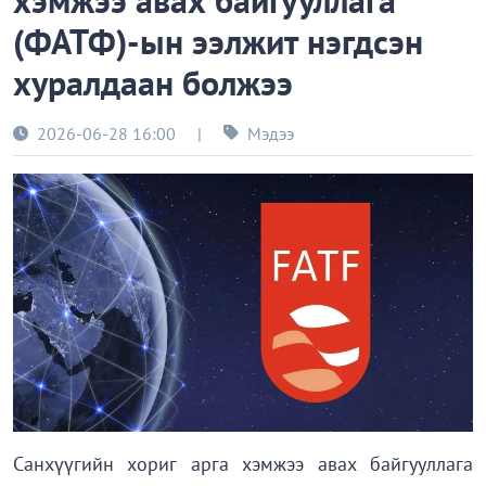
хэмжээ авах байгууллага
(ФАТФ)-ын ээлжит нэгдсэн
хуралдаан болжээ
2026-06-28 16:00
|
Мэдээ
Санхүүгийн хориг арга хэмжээ авах байгууллага