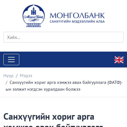
Нүүр
Мэдээ
Санхүүгийн хориг арга хэмжээ авах байгууллага (ФАТФ)-
ын ээлжит нэгдсэн хуралдаан болжээ
Санхүүгийн хориг арга