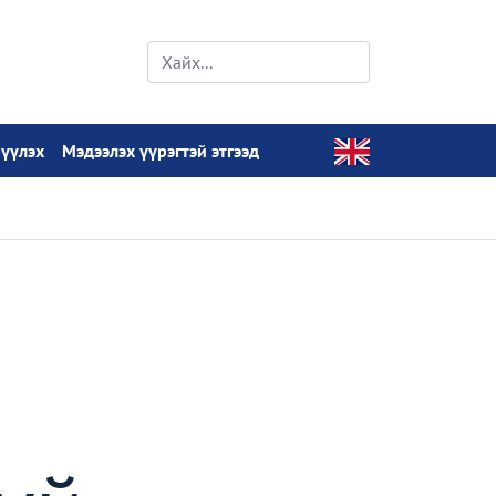
рүүлэх
Мэдээлэх үүрэгтэй этгээд