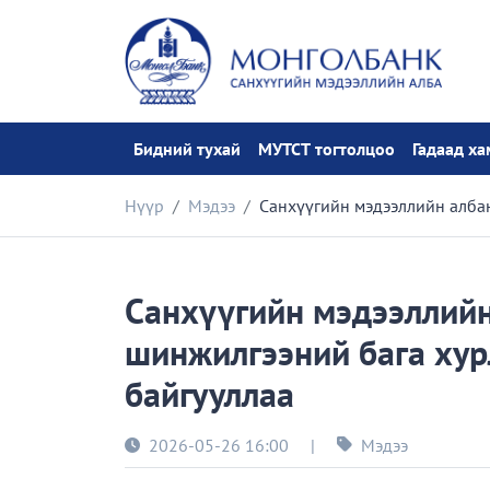
Бидний тухай
МУТСТ тогтолцоо
Гадаад х
Нүүр
Мэдээ
Санхүүгийн мэдээллийн албан
Санхүүгийн мэдээллий
шинжилгээний бага хур
байгууллаа
2026-05-26 16:00
|
Мэдээ