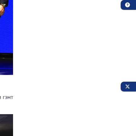
м гэмт